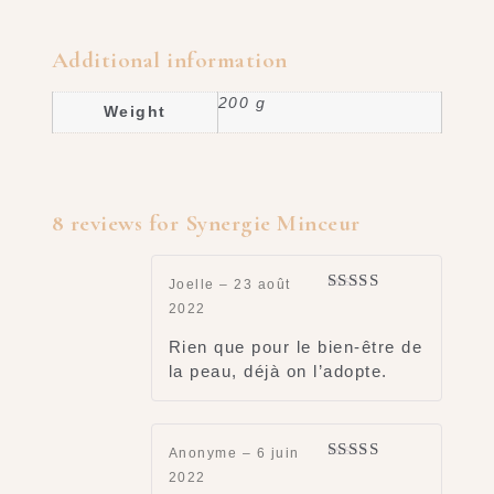
Additional information
200 g
Weight
8 reviews for
Synergie Minceur
Joelle
–
23 août
Rated
5
out
2022
of 5
Rien que pour le bien-être de
la peau, déjà on l’adopte.
Anonyme
–
6 juin
Rated
5
out
2022
of 5