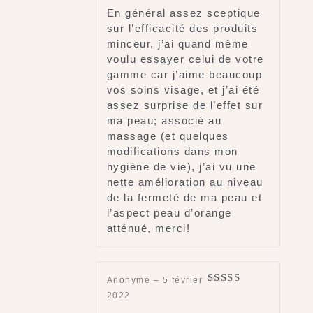
En général assez sceptique
sur l’efficacité des produits
minceur, j’ai quand même
voulu essayer celui de votre
gamme car j’aime beaucoup
vos soins visage, et j’ai été
assez surprise de l’effet sur
ma peau; associé au
massage (et quelques
modifications dans mon
hygiène de vie), j’ai vu une
nette amélioration au niveau
de la fermeté de ma peau et
l’aspect peau d’orange
atténué, merci!
Anonyme
–
5 février
Rated
5
out
2022
of 5