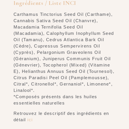
Ingrédients / Liste INCI
Carthamus Tinctorius Seed Oil (Carthame),
Cannabis Sativa Seed Oil (Chanvre),
Macadamia Ternifolia Seed Oil
(Macadamia), Calophyllum Inophyllum Seed
Oil (Tamanu), Cedrus Atlantica Bark Oil
(Cèdre), Cupressus Sempervirens Oil
(Cyprès), Pelargonium Graveolens Oil
(Géranium), Juniperus Communis Fruit Oil
(Génevrier), Tocopherol (Mixed) (Vitamine
E), Helianthus Annuus Seed Oil (Tournesol),
Citrus Paradisi Peel Oil (Pamplemousse),
Citral*, Citronellol*, Gernaniol*, Limonene*,
Linalool*.
*Composés présents dans les huiles
essentielles naturelles
Retrouvez le descriptif des ingrédients en
détail
ici