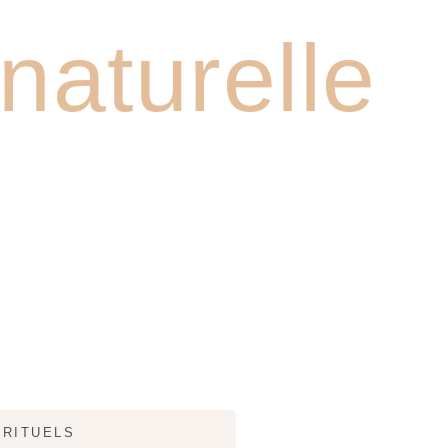
 GAMME
aturelle
RITUELS