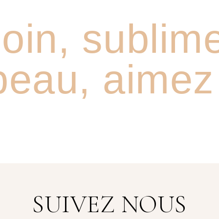
oin, sublim
peau, aimez
SUIVEZ NOUS