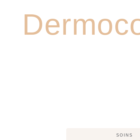
DÉCOU
Dermoco
SOINS