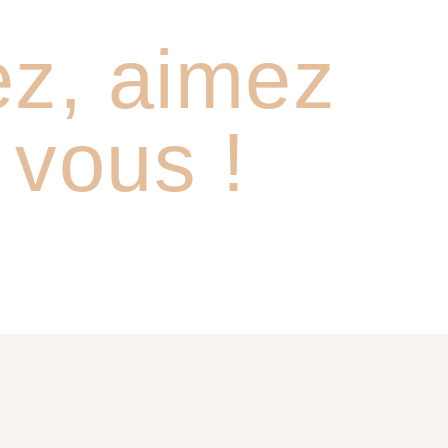
ez, aimez
 vous !