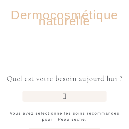
DÉCOUVREZ NOTRE GAMME
Dermocosmétique
naturelle
Quel est votre besoin aujourd'hui ?
Vous avez sélectionné les soins recommandés
pour : Peau sèche.