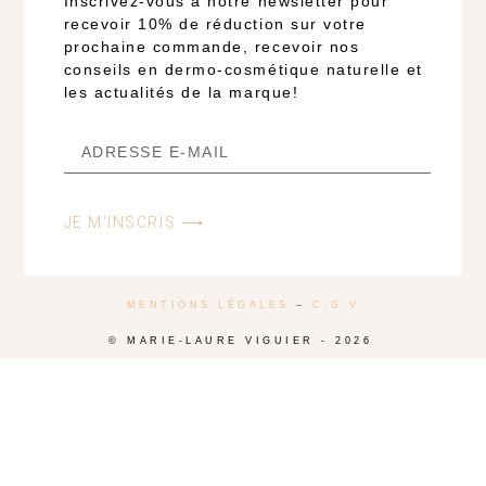
Inscrivez-vous à notre newsletter pour
recevoir 10% de réduction sur votre
prochaine commande, recevoir nos
conseils en dermo-cosmétique naturelle et
les actualités de la marque!
JE M'INSCRIS ⟶
MENTIONS LÉGALES
–
C.G.V
© MARIE-LAURE VIGUIER - 2026