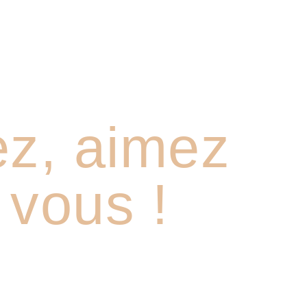
ez, aimez
 vous !