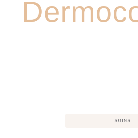
Dermoco
SOINS