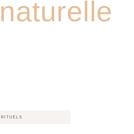
aturelle
RITUELS